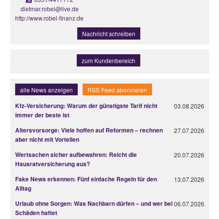
dietmar.robel@live.de
http://www.robel-finanz.de
Nachricht schreiben
zum Kundenbereich
alle News anzeigen
RSS Feed abonnieren
Kfz-Versicherung: Warum der günstigste Tarif nicht
03.08.2026
immer der beste ist
Altersvorsorge: Viele hoffen auf Reformen – rechnen
27.07.2026
aber nicht mit Vorteilen
Wertsachen sicher aufbewahren: Reicht die
20.07.2026
Hausratversicherung aus?
Fake News erkennen: Fünf einfache Regeln für den
13.07.2026
Alltag
Urlaub ohne Sorgen: Was Nachbarn dürfen – und wer bei
06.07.2026
Schäden haftet