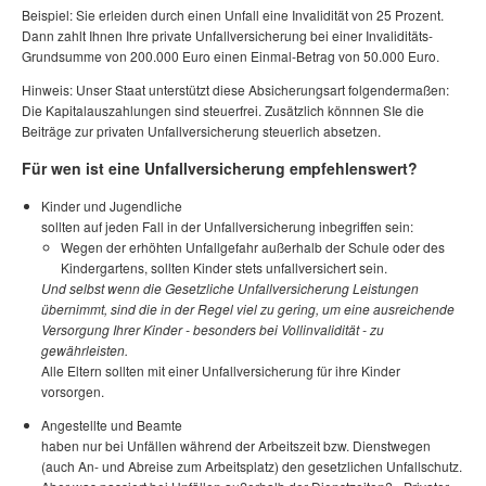
Beispiel: Sie erleiden durch einen Unfall eine Invalidität von 25 Prozent.
Dann zahlt Ihnen Ihre private Unfallversicherung bei einer Invaliditäts-
Grundsumme von 200.000 Euro einen Einmal-Betrag von 50.000 Euro.
Hinweis: Unser Staat unterstützt diese Absicherungsart folgendermaßen:
Die Kapitalauszahlungen sind steuerfrei. Zusätzlich könnnen SIe die
Beiträge zur privaten Unfallversicherung steuerlich absetzen.
Für wen ist eine Unfallversicherung empfehlenswert?
Kinder und Jugendliche
sollten auf jeden Fall in der Unfallversicherung inbegriffen sein:
Wegen der erhöhten Unfallgefahr außerhalb der Schule oder des
Kindergartens, sollten Kinder stets unfallversichert sein.
Und selbst wenn die Gesetzliche Unfallversicherung Leistungen
übernimmt, sind die in der Regel viel zu gering, um eine ausreichende
Versorgung Ihrer Kinder - besonders bei Vollinvalidität - zu
gewährleisten.
Alle Eltern sollten mit einer Unfallversicherung für ihre Kinder
vorsorgen.
Angestellte und Beamte
haben nur bei Unfällen während der Arbeitszeit bzw. Dienstwegen
(auch An- und Abreise zum Arbeitsplatz) den gesetzlichen Unfallschutz.