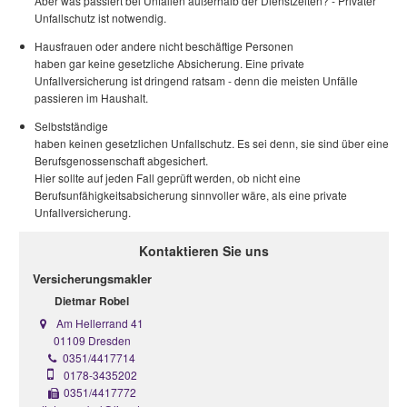
Aber was passiert bei Unfällen außerhalb der Dienstzeiten? - Privater
Unfallschutz ist notwendig.
Hausfrauen oder andere nicht beschäftige Personen
haben gar keine gesetzliche Absicherung. Eine private
Unfallversicherung ist dringend ratsam - denn die meisten Unfälle
passieren im Haushalt.
Selbstständige
haben keinen gesetzlichen Unfallschutz. Es sei denn, sie sind über eine
Berufsgenossenschaft abgesichert.
Hier sollte auf jeden Fall geprüft werden, ob nicht eine
Berufsunfähigkeitsabsicherung sinnvoller wäre, als eine private
Unfallversicherung.
Kontaktieren Sie uns
Versicherungsmakler
Dietmar Robel
Am Hellerrand 41
01109 Dresden
0351/4417714
0178-3435202
0351/4417772