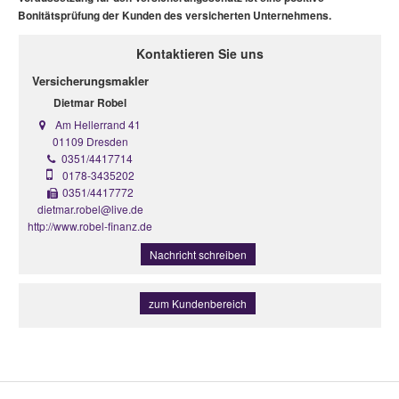
Bonitätsprüfung der Kunden des versicherten Unternehmens.
Kontaktieren Sie uns
Versicherungsmakler
Dietmar Robel
Am Hellerrand 41
01109 Dresden
0351/4417714
0178-3435202
0351/4417772
dietmar.robel@live.de
http://www.robel-finanz.de
Nachricht schreiben
zum Kundenbereich