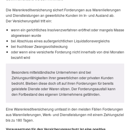
Die Warenkreditversicherung sichert Forderungen aus Warenlieferungen
und Dienstleistungen an gewerbliche Kunden im In- und Ausland ab.
Der Versicherungsfall tritt ein:
wenn ein gerichtliches Insolvenzverfahren eröffnet oder mangels Masse
abgewiesen wurde
bei Abschluss eines außergerichtlichen Liquidationsvergleichs
bei fruchtloser Zwangsvollstreckung
oder wenn eine versicherte Forderung nicht innerhalb von drei Monaten
bezahlt wird
Besonders mittelständische Unternehmen sind bei
Zahlungsunfähigkeiten ihrer gewerblichen oder privaten Kunden
bedroht. Bleiben diese doch oft auf ihren Forderungen für bereits
geleistete Dienste oder Waren sitzen. Der Forderungsausfall kann
den Fortbestand des eigenen Unternehmens gefährden.
Eine Warenkreditversicherung umfasst in den meisten Fällen Forderungen
aus Warenlieferungen, Werk- und Dienstleistungen mit einem Zahlungsziel
bis zu 180 Tagen.
Voraussetzung für den Versicherungsschutz ist eine positive