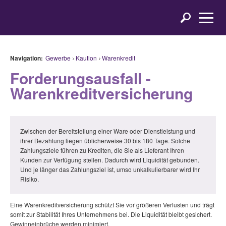
Navigation:
Gewerbe
Kaution
Warenkredit
Forderungsausfall -
Warenkreditversicherung
Zwischen der Bereitstellung einer Ware oder Dienstleistung und
ihrer Bezahlung liegen üblicherweise 30 bis 180 Tage. Solche
Zahlungsziele führen zu Krediten, die Sie als Lieferant Ihren
Kunden zur Verfügung stellen. Dadurch wird Liquidität gebunden.
Und je länger das Zahlungsziel ist, umso unkalkulierbarer wird Ihr
Risiko.
Eine Warenkreditversicherung schützt Sie vor größeren Verlusten und trägt
somit zur Stabilität Ihres Unternehmens bei. Die Liquidität bleibt gesichert.
Gewinneinbrüche werden minimiert.