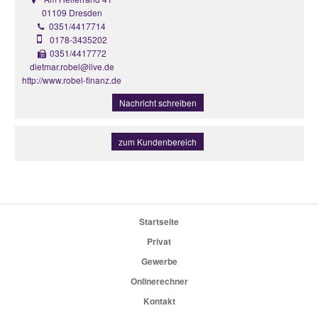
01109 Dresden
0351/4417714
0178-3435202
0351/4417772
dietmar.robel@live.de
http://www.robel-finanz.de
Nachricht schreiben
zum Kundenbereich
Startseite
Privat
Gewerbe
Onlinerechner
Kontakt