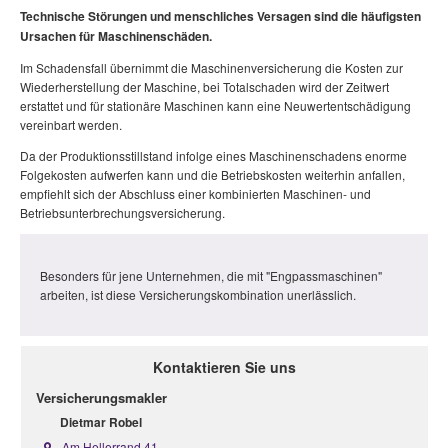
Technische Störungen und menschliches Versagen sind die häufigsten
Ursachen für Maschinenschäden.
Im Schadensfall übernimmt die Maschinenversicherung die Kosten zur
Wiederherstellung der Maschine, bei Totalschaden wird der Zeitwert
erstattet und für stationäre Maschinen kann eine Neuwertentschädigung
vereinbart werden.
Da der Produktionsstillstand infolge eines Maschinenschadens enorme
Folgekosten aufwerfen kann und die Betriebskosten weiterhin anfallen,
empfiehlt sich der Abschluss einer kombinierten Maschinen- und
Betriebsunterbrechungsversicherung.
Besonders für jene Unternehmen, die mit "Engpassmaschinen"
arbeiten, ist diese Versicherungskombination unerlässlich.
Kontaktieren Sie uns
Versicherungsmakler
Dietmar Robel
Am Hellerrand 41