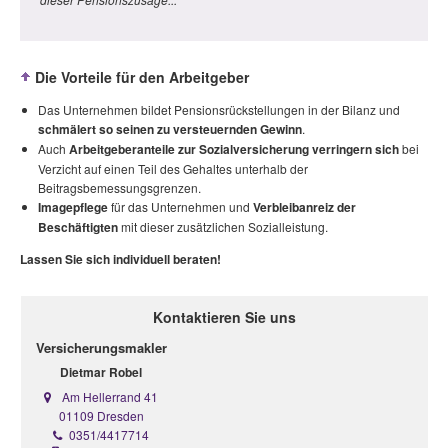
Die Vorteile für den Arbeitgeber
Das Unternehmen bildet Pensionsrückstellungen in der Bilanz und
schmälert so seinen zu versteuernden Gewinn
.
Auch
Arbeitgeberanteile zur Sozialversicherung verringern sich
bei
Verzicht auf einen Teil des Gehaltes unterhalb der
Beitragsbemessungsgrenzen.
Imagepflege
für das Unternehmen und
Verbleibanreiz der
Beschäftigten
mit dieser zusätzlichen Sozialleistung.
Lassen Sie sich individuell beraten!
Kontaktieren Sie uns
Versicherungsmakler
Dietmar Robel
Am Hellerrand 41
01109 Dresden
0351/4417714