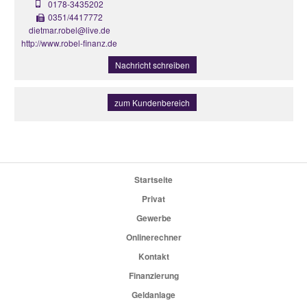
0178-3435202
0351/4417772
dietmar.robel@live.de
http://www.robel-finanz.de
Nachricht schreiben
zum Kundenbereich
Startseite
Privat
Gewerbe
Onlinerechner
Kontakt
Finanzierung
Geldanlage