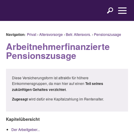
Navigation:
Privat
Altersvorsorge
Betr. Altersvors.
Pensionszusage
Arbeitnehmerfinanzierte
Pensionszusage
Diese Versicherungsform ist attraktiv für höhere
Einkommensgruppen, da man hier auf einen
Teil seines
zukünftigen Gehaltes verzichtet
.
Zugesagt
wird dafür eine Kapitalzahlung im Rentenalter.
Kapitelübersicht
Der Arbeitgeber...