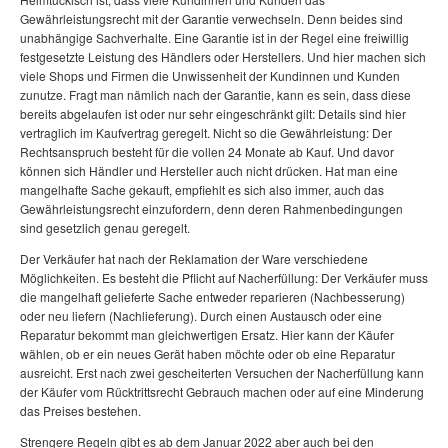
Gewährleistungsrecht mit der Garantie verwechseln. Denn beides sind
unabhängige Sachverhalte. Eine Garantie ist in der Regel eine freiwillig
festgesetzte Leistung des Händlers oder Herstellers. Und hier machen sich
viele Shops und Firmen die Unwissenheit der Kundinnen und Kunden
zunutze. Fragt man nämlich nach der Garantie, kann es sein, dass diese
bereits abgelaufen ist oder nur sehr eingeschränkt gilt: Details sind hier
vertraglich im Kaufvertrag geregelt. Nicht so die Gewährleistung: Der
Rechtsanspruch besteht für die vollen 24 Monate ab Kauf. Und davor
können sich Händler und Hersteller auch nicht drücken. Hat man eine
mangelhafte Sache gekauft, empfiehlt es sich also immer, auch das
Gewährleistungsrecht einzufordern, denn deren Rahmenbedingungen
sind gesetzlich genau geregelt.
Der Verkäufer hat nach der Reklamation der Ware verschiedene
Möglichkeiten. Es besteht die Pflicht auf Nacherfüllung: Der Verkäufer muss
die mangelhaft gelieferte Sache entweder reparieren (Nachbesserung)
oder neu liefern (Nachlieferung). Durch einen Austausch oder eine
Reparatur bekommt man gleichwertigen Ersatz. Hier kann der Käufer
wählen, ob er ein neues Gerät haben möchte oder ob eine Reparatur
ausreicht. Erst nach zwei gescheiterten Versuchen der Nacherfüllung kann
der Käufer vom Rücktrittsrecht Gebrauch machen oder auf eine Minderung
das Preises bestehen.
Strengere Regeln gibt es ab dem Januar 2022 aber auch bei den