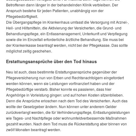
Betroffenen dann länger in der behandelnden Klinik verbleiben. Der
Anspruch bestehe für jeden Patienten, unabhängig von der
Pflegebedürftigkeit.
Die Übergangspflege im Krankenhaus umfasst die Versorgung mit Arznei-,
Heil- und Hilfsmitteln, die Aktivierung der Versicherten, die Grund- und
Behandlungspflege, ein Entlassmanagement, Unterkunft und Verpflegung
sowie die im Einzelfall erforderliche ärztliche Behandlung. Sie muss bei
der Krankenkasse beantragt werden, nicht bei der Pflegekasse. Das sollte
möglichst zeitig geschehen.
Erstattungsansprüche über den Tod hinaus
Neu ist auch, dass bestimmte Erstattungsansprüche gegenüber der
Pflegeversicherung nun von Erben und Rechtsnachfolgern eingefordert
werden können, wenn sie Leistungen vorfinanziert haben und der
Pflegebedürftige verstarb. Bisher konnte es passieren, dass hier
Angehörige in Vorleistung gingen: und auf hohen Kosten sitzenblieben.
Denn die Ansprüche erloschen nach dem Tod des Versicherten. Auch das
wollte der Gesetzgeber ändern. Nun können unter anderem Gelder
zurückverlangt werden, die für Verhinderungspflege, Entlastungsleistungen
wie Tages- und Nachtpflege oder wohnumfeldverbessernde Maßnahmen
gezahlt wurden. Nach dem Tod muss die Rückerstattung aber binnen von
zwölf Monaten beantragt werden.