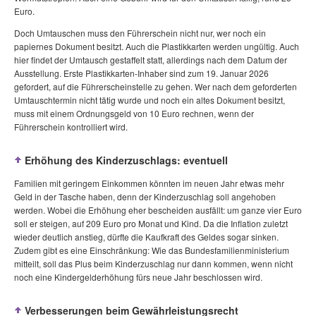
Euro.
Doch Umtauschen muss den Führerschein nicht nur, wer noch ein
papiernes Dokument besitzt. Auch die Plastikkarten werden ungültig. Auch
hier findet der Umtausch gestaffelt statt, allerdings nach dem Datum der
Ausstellung. Erste Plastikkarten-Inhaber sind zum 19. Januar 2026
gefordert, auf die Führerscheinstelle zu gehen. Wer nach dem geforderten
Umtauschtermin nicht tätig wurde und noch ein altes Dokument besitzt,
muss mit einem Ordnungsgeld von 10 Euro rechnen, wenn der
Führerschein kontrolliert wird.
Erhöhung des Kinderzuschlags: eventuell
Familien mit geringem Einkommen könnten im neuen Jahr etwas mehr
Geld in der Tasche haben, denn der Kinderzuschlag soll angehoben
werden. Wobei die Erhöhung eher bescheiden ausfällt: um ganze vier Euro
soll er steigen, auf 209 Euro pro Monat und Kind. Da die Inflation zuletzt
wieder deutlich anstieg, dürfte die Kaufkraft des Geldes sogar sinken.
Zudem gibt es eine Einschränkung: Wie das Bundesfamilienministerium
mitteilt, soll das Plus beim Kinderzuschlag nur dann kommen, wenn nicht
noch eine Kindergelderhöhung fürs neue Jahr beschlossen wird.
Verbesserungen beim Gewährleistungsrecht