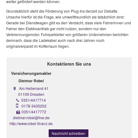
weiter gefördert werden können.
Grundsätzlich steht die Förderung von Plug-Ins derzeit zur Debatte.
Ursache hierfür ist die Frage, wie umweltfreundlich sie tatsächlich sind:
Gerade bei Dienstwagen gibt es den Verdacht, dass viele Fahrerinnen und
Fahrer den Elektroantrieb gar nicht nutzen, sondern nur den
Verbrennungsmotor. Fuhrparkleiter von größeren Unternehmen berichten
demnach, dass die Ladekabel auch nach drei Jahren noch
originalverpackt im Kofferraum liegen.
Kontaktieren Sie uns
Versicherungsmakler
Dietmar Robel
Am Hellerrand 41
01109 Dresden
0351/4417714
0178-3435202
0351/4417772
dietmar.robel@live.de
http://www.robel-finanz.de
Nachricht schreiben