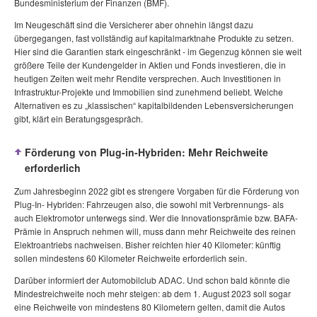
Bundesministerium der Finanzen (BMF).
Im Neugeschäft sind die Versicherer aber ohnehin längst dazu
übergegangen, fast vollständig auf kapitalmarktnahe Produkte zu setzen.
Hier sind die Garantien stark eingeschränkt - im Gegenzug können sie weit
größere Teile der Kundengelder in Aktien und Fonds investieren, die in
heutigen Zeiten weit mehr Rendite versprechen. Auch Investitionen in
Infrastruktur-Projekte und Immobilien sind zunehmend beliebt. Welche
Alternativen es zu „klassischen“ kapitalbildenden Lebensversicherungen
gibt, klärt ein Beratungsgespräch.
Förderung von Plug-in-Hybriden: Mehr Reichweite
erforderlich
Zum Jahresbeginn 2022 gibt es strengere Vorgaben für die Förderung von
Plug-In- Hybriden: Fahrzeugen also, die sowohl mit Verbrennungs- als
auch Elektromotor unterwegs sind. Wer die Innovationsprämie bzw. BAFA-
Prämie in Anspruch nehmen will, muss dann mehr Reichweite des reinen
Elektroantriebs nachweisen. Bisher reichten hier 40 Kilometer: künftig
sollen mindestens 60 Kilometer Reichweite erforderlich sein.
Darüber informiert der Automobilclub ADAC. Und schon bald könnte die
Mindestreichweite noch mehr steigen: ab dem 1. August 2023 soll sogar
eine Reichweite von mindestens 80 Kilometern gelten, damit die Autos