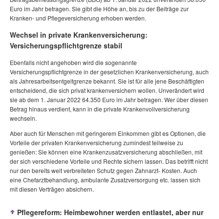
Euro im Jahr betragen. Sie gibt die Höhe an, bis zu der Beiträge zur
Kranken- und Pflegeversicherung erhoben werden.
Wechsel in private Krankenversicherung:
Versicherungspflichtgrenze stabil
Ebenfalls nicht angehoben wird die sogenannte
Versicherungspflichtgrenze in der gesetzlichen Krankenversicherung, auch
als Jahresarbeitsentgeltgrenze bekannt. Sie ist für alle jene Beschäftigten
entscheidend, die sich privat krankenversichern wollen. Unverändert wird
sie ab dem 1. Januar 2022 64.350 Euro im Jahr betragen. Wer über diesen
Betrag hinaus verdient, kann in die private Krankenvollversicherung
wechseln.
Aber auch für Menschen mit geringerem Einkommen gibt es Optionen, die
Vorteile der privaten Krankenversicherung zumindest teilweise zu
genießen: Sie können eine Krankenzusatzversicherung abschließen, mit
der sich verschiedene Vorteile und Rechte sichern lassen. Das betrifft nicht
nur den bereits weit verbreiteten Schutz gegen Zahnarzt- Kosten. Auch
eine Chefarztbehandlung, ambulante Zusatzversorgung etc. lassen sich
mit diesen Verträgen absichern.
Pflegereform: Heimbewohner werden entlastet, aber nur