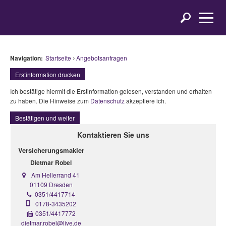
Navigation:
Startseite
Angebotsanfragen
Erstinformation drucken
Ich bestätige hiermit die Erstinformation gelesen, verstanden und erhalten
zu haben. Die Hinweise zum
Datenschutz
akzeptiere ich.
Bestätigen und weiter
Kontaktieren Sie uns
Versicherungsmakler
Dietmar Robel
Am Hellerrand 41
01109 Dresden
0351/4417714
0178-3435202
0351/4417772
dietmar.robel@live.de