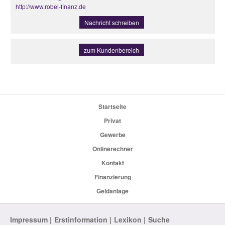
http://www.robel-finanz.de
Nachricht schreiben
zum Kundenbereich
Startseite
Privat
Gewerbe
Onlinerechner
Kontakt
Finanzierung
Geldanlage
Impressum
Erstinformation
Lexikon
Suche