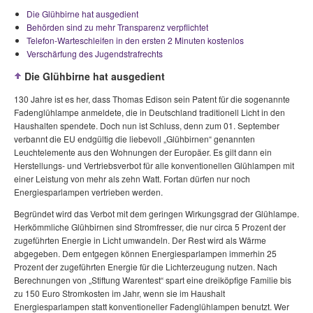
Die Glühbirne hat ausgedient
Behörden sind zu mehr Transparenz verpflichtet
Telefon-Warteschleifen in den ersten 2 Minuten kostenlos
Verschärfung des Jugendstrafrechts
Die Glühbirne hat ausgedient
130 Jahre ist es her, dass Thomas Edison sein Patent für die sogenannte
Fadenglühlampe anmeldete, die in Deutschland traditionell Licht in den
Haushalten spendete. Doch nun ist Schluss, denn zum 01. September
verbannt die EU endgültig die liebevoll „Glühbirnen“ genannten
Leuchtelemente aus den Wohnungen der Europäer. Es gilt dann ein
Herstellungs- und Vertriebsverbot für alle konventionellen Glühlampen mit
einer Leistung von mehr als zehn Watt. Fortan dürfen nur noch
Energiesparlampen vertrieben werden.
Begründet wird das Verbot mit dem geringen Wirkungsgrad der Glühlampe.
Herkömmliche Glühbirnen sind Stromfresser, die nur circa 5 Prozent der
zugeführten Energie in Licht umwandeln. Der Rest wird als Wärme
abgegeben. Dem entgegen können Energiesparlampen immerhin 25
Prozent der zugeführten Energie für die Lichterzeugung nutzen. Nach
Berechnungen von „Stiftung Warentest“ spart eine dreiköpfige Familie bis
zu 150 Euro Stromkosten im Jahr, wenn sie im Haushalt
Energiesparlampen statt konventioneller Fadenglühlampen benutzt. Wer