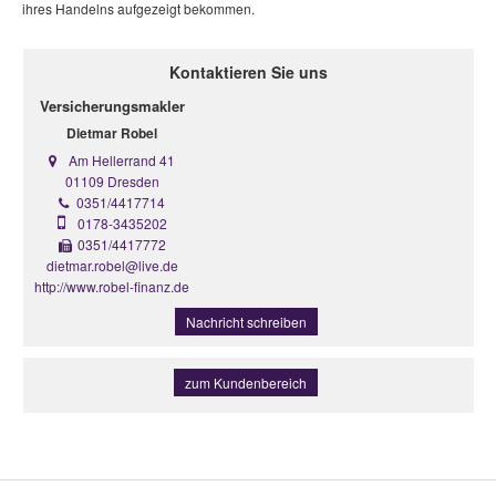
ihres Handelns aufgezeigt bekommen.
Kontaktieren Sie uns
Versicherungsmakler
Dietmar Robel
Am Hellerrand 41
01109 Dresden
0351/4417714
0178-3435202
0351/4417772
dietmar.robel@live.de
http://www.robel-finanz.de
Nachricht schreiben
zum Kundenbereich